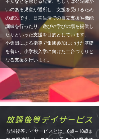
不安などを感じる児童、もしくは発達障が
いのある児童
が通所し、支援を受けるため
の施設です。日常生活での自立支援や機能
訓練を行ったり、遊びや学びの場を提供し
たりといった支援を目的としています。
小集団による指導で集団参加にむけた基礎
を養い、小学校入学に向けた土台づくりと
なる支援を行います。
放課後等デイサービス
放課後等デイサービスとは、6歳～18歳ま