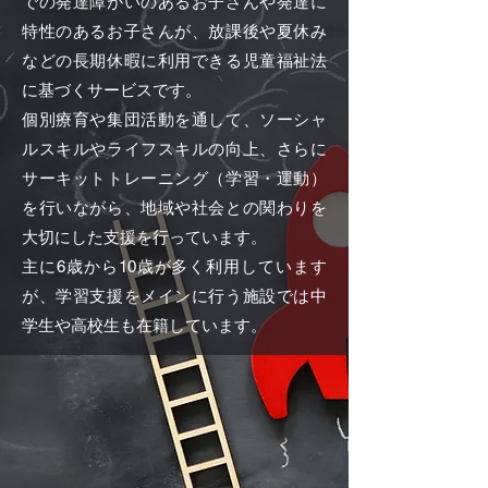
での発達障がいのあるお子さんや発達に
特性のあるお子さんが、放課後や夏休み
などの長期休暇に利用できる児童福祉法
に基づくサービスです。
個別療育や集団活動を通して、ソーシャ
ルスキルやライフスキルの向上、さらに
サーキットトレーニング（学習・運動）
を行いながら、地域や社会との関わりを
大切に
した支援を行っています。
主に6歳から10歳が多く利用しています
が、学習支援をメインに行う施設では中
学生や高校生も在籍しています​。