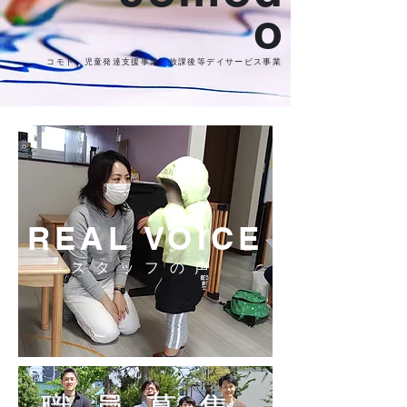
o
コモド 児童発達支援事業・放課後等デイサービス事業
REAL VOICE
スタッフの声