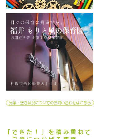
日々の保育に野遊びを。
福井 もりと風の保育園
内閣府所管 企業主導型保育園
札幌市西区福井８丁目４-１
見学・空き状況についてのお問い合わせはこちら
「できた！」を積み重ねて